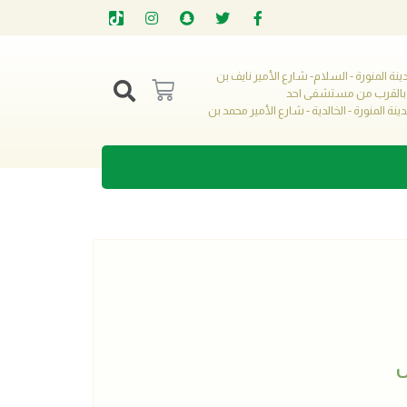
- المدينة المنورة - السلام- شارع الأمير نايف بن
ز بالقرب من مستشفى احد
- المدينة المنورة - الخالدية - شارع الأمير محمد بن