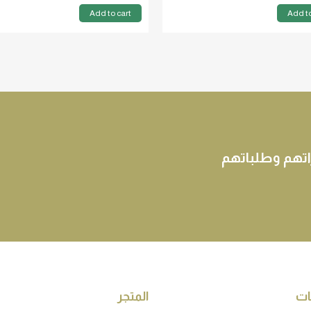
Add to cart
Add to
اتهم وطلباتهم
ات
المتجر