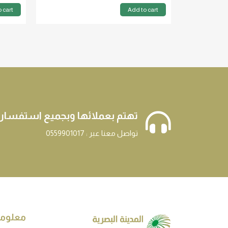
 cart
Add to cart
تهتم بعملائها وبجميع استفسار
تواصل معنا عبر : 0559901017
معلوم